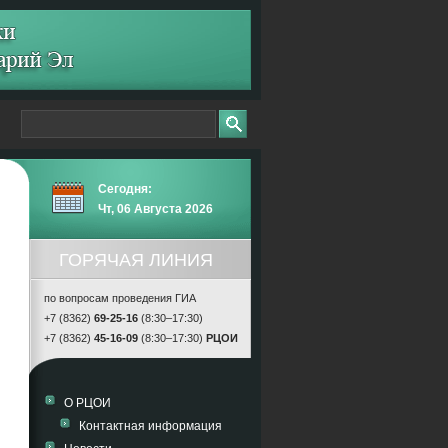
Сегодня:
Чт, 06 Августа 2026
ГОРЯЧАЯ ЛИНИЯ
по вопросам проведения ГИА
+7 (8362)
69-25-16
(8:30–17:30)
+7 (8362)
45-16-09
(8:30–17:30)
РЦОИ
О РЦОИ
Контактная информация