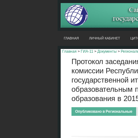
ГЛАВНАЯ
ЛИЧНЫЙ КАБИНЕТ
ЦИТ
Главная
>
ГИА-11
>
Документы
>
Регионал
Протокол заседани
комиссии Республи
государственной ит
образовательным 
образования в 2015
Опубликовано в
Региональные