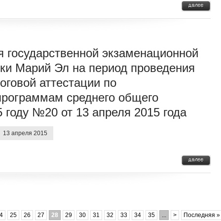
я государственной экзаменационной
ки Марий Эл на период проведения
оговой аттестации по
программам среднего общего
 году №20 от 13 апреля 2015 года
13 апреля 2015
4
25
26
27
28
29
30
31
32
33
34
35
...
>
Последняя »