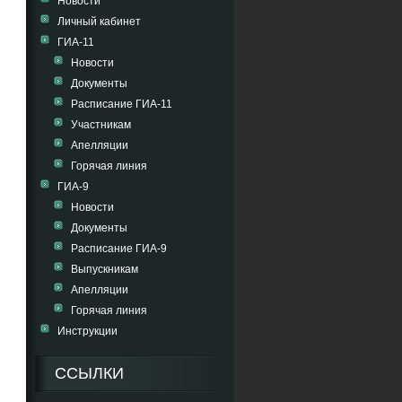
Новости
Личный кабинет
ГИА-11
Новости
Документы
Расписание ГИА-11
Участникам
Апелляции
Горячая линия
ГИА-9
Новости
Документы
Расписание ГИА-9
Выпускникам
Апелляции
Горячая линия
Инструкции
ССЫЛКИ