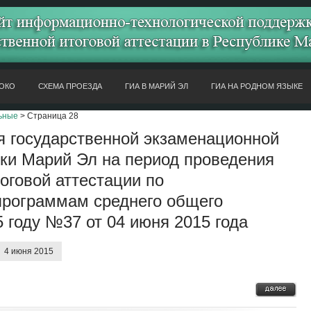
ОКО
СХЕМА ПРОЕЗДА
ГИА В МАРИЙ ЭЛ
ГИА НА РОДНОМ ЯЗЫКЕ
ьные
> Страница 28
я государственной экзаменационной
ки Марий Эл на период проведения
оговой аттестации по
программам среднего общего
 году №37 от 04 июня 2015 года
4 июня 2015