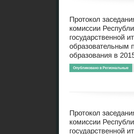
Протокол заседани
комиссии Республи
государственной ит
образовательным 
образования в 2015
Опубликовано в
Региональные
Протокол заседани
комиссии Республи
государственной ит