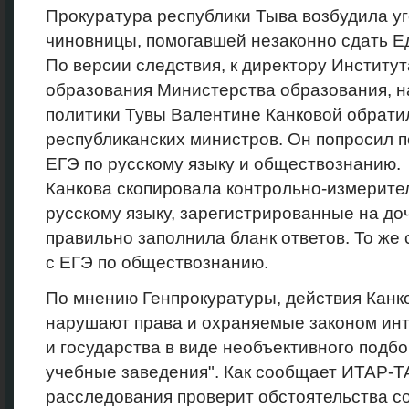
Прокуратура республики Тыва возбудила у
чиновницы, помогавшей незаконно сдать Е
По версии следствия, к директору Институт
образования Министерства образования, н
политики Тувы Валентине Канковой обрати
республиканских министров. Он попросил п
ЕГЭ по русскому языку и обществознанию.
Канкова скопировала контрольно-измерит
русскому языку, зарегистрированные на доч
правильно заполнила бланк ответов. То же
с ЕГЭ по обществознанию.
По мнению Генпрокуратуры, действия Канк
нарушают права и охраняемые законом ин
и государства в виде необъективного подб
учебные заведения". Как сообщает ИТАР-Т
расследования проверит обстоятельства 