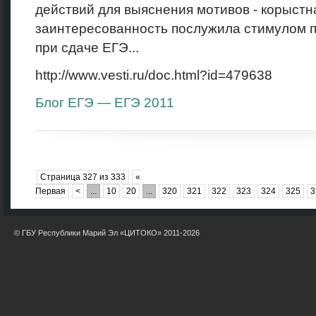
действий для выяснения мотивов - корыстн
заинтересованность послужила стимулом 
при сдаче ЕГЭ...
http://www.vesti.ru/doc.html?id=479638
Блог ЕГЭ — ЕГЭ 2011
Страница 327 из 333
«
Первая
<
...
10
20
...
320
321
322
323
324
325
3
© ГБУ Республики Марий Эл «ЦИТОКО» 2011-2026