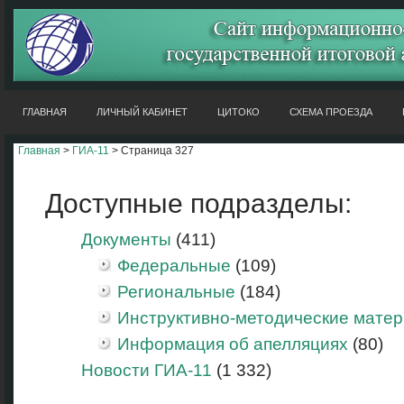
ГЛАВНАЯ
ЛИЧНЫЙ КАБИНЕТ
ЦИТОКО
СХЕМА ПРОЕЗДА
Главная
>
ГИА-11
> Страница 327
Доступные подразделы:
Документы
(411)
Федеральные
(109)
Региональные
(184)
Инструктивно-методические мате
Информация об апелляциях
(80)
Новости ГИА-11
(1 332)