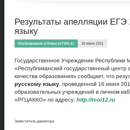
Результаты апелляции ЕГЭ 
языку
Опубликовано в
Новости ГИА-11
18 июня 2011
Государственное Учреждение Республики 
«Республиканский государственный центр а
качества образования» сообщает, что резу
русскому языку
, проведенной 16 июня 20
образовательных учреждений в личном каб
«РГЦАККО» по адресу:
http://rcoi12.ru
Заместитель директора