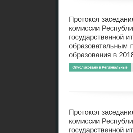
Протокол заседани
комиссии Республи
государственной ит
образовательным 
образования в 2018
Опубликовано в
Региональные
Протокол заседани
комиссии Республи
государственной ит