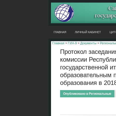
ГЛАВНАЯ
ЛИЧНЫЙ КАБИНЕТ
ЦИТ
Главная
>
ГИА-9
>
Документы
>
Региональ
Протокол заседани
комиссии Республи
государственной ит
образовательным 
образования в 2018
Опубликовано в
Региональные