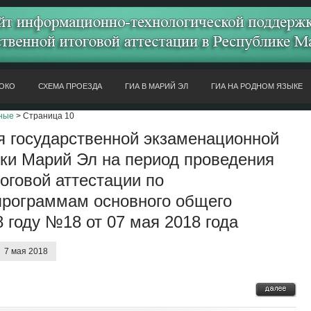
ОКО
СХЕМА ПРОЕЗДА
ГИА В МАРИЙ ЭЛ
ГИА НА РОДНОМ ЯЗЫКЕ
ные
> Страница 10
я государственной экзаменационной
ки Марий Эл на период проведения
оговой аттестации по
программам основного общего
 году №18 от 07 мая 2018 года
7 мая 2018