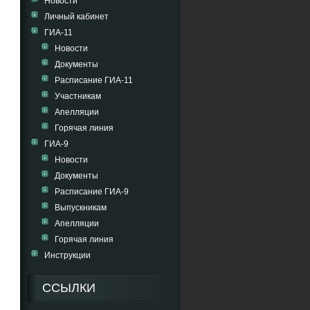
Новости
Личный кабинет
ГИА-11
Новости
Документы
Расписание ГИА-11
Участникам
Апелляции
Горячая линия
ГИА-9
Новости
Документы
Расписание ГИА-9
Выпускникам
Апелляции
Горячая линия
Инструкции
ССЫЛКИ