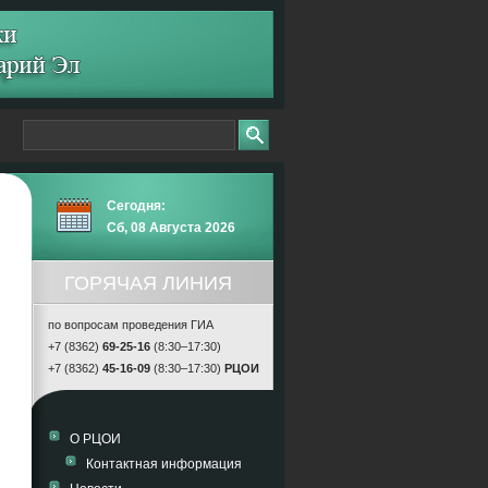
Сегодня:
Сб, 08 Августа 2026
ГОРЯЧАЯ ЛИНИЯ
по вопросам проведения ГИА
+7 (8362)
69-25-16
(8:30–17:30)
+7 (8362)
45-16-09
(8:30–17:30)
РЦОИ
О РЦОИ
Контактная информация