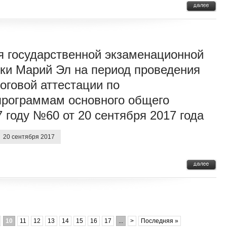
я государственной экзаменационной
ки Марий Эл на период проведения
оговой аттестации по
программам основного общего
 году №60 от 20 сентября 2017 года
20 сентября 2017
10
11
12
13
14
15
16
17
...
>
Последняя »