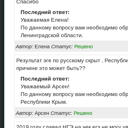
Спасибо
Последний ответ:
Уважаемая Елена!
По данному вопросу вам необходимо об
Ленинградской области.
Автор:
Елена
Статус:
Решено
Результат эге по русскому скрыт , Республ
причине это может быть??
Последний ответ:
Уважаемый Арсен!
По данному вопросу вам необходимо об
Республики Крым.
Автор:
Арсен
Статус:
Решено
2019 году сдавал НГЭ на чек егэ не могу у