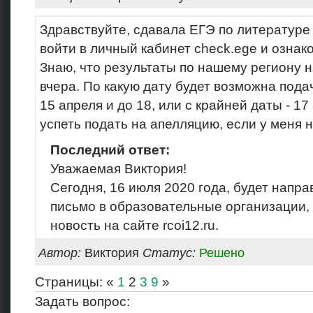
Здравствуйте, сдавала ЕГЭ по литературе 
войти в личный кабинет check.ege и ознак
Знаю, что результаты по нашему региону 
вчера. По какую дату будет возможна пода
15 апреля и до 18, или с крайней даты - 17
успеть подать на апелляцию, если у меня н
Последний ответ:
Уважаемая Виктория!
Сегодня, 16 июля 2020 года, будет нап
письмо в образовательные организации,
новость на сайте rcoi12.ru.
Автор:
Виктория
Статус:
Решено
Страницы: «
1
2
3
9
»
Задать вопрос: