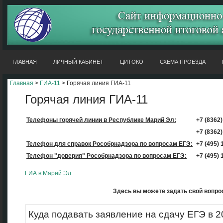
ГЛАВНАЯ
ЛИЧНЫЙ КАБИНЕТ
ЦИТОКО
СХЕМА ПРОЕЗДА
Главная
>
ГИА-11
> Горячая линия ГИА-11
Горячая линия ГИА-11
Телефоны горячей линии
в Республике Марий Эл:
+7 (8362
+7 (8362
Телефон для справок Рособрнадзора по вопросам ЕГЭ:
+7 (495) 
Телефон "доверия" Рособрнадзора по вопросам ЕГЭ:
+7 (495) 
ГИА в Марий Эл
Здесь вы можете задать свой вопрос
Куда подавать заявление на сдачу ЕГЭ в 