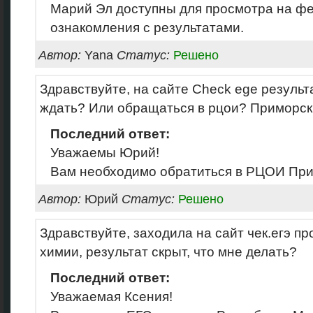
Марий Эл доступны для просмотра на ф
ознакомления с результатами.
Автор:
Yana
Статус:
Решено
Здравствуйте, на сайте Check ege результ
ждать? Или обращаться в рцои? Приморск
Последний ответ:
Уважаемы Юрий!
Вам необходимо обратиться в РЦОИ При
Автор:
Юрий
Статус:
Решено
Здравствуйте, заходила на сайт чек.егэ пр
химии, результат скрыт, что мне делать?
Последний ответ:
Уважаемая Ксения!