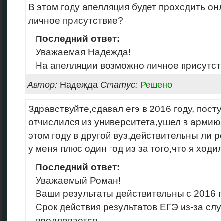
В этом году апелляция будет проходить о
личное присутствие?
Последний ответ:
Уважаемая Надежда!
На апелляции возможно личное присутст
Автор:
Надежда
Статус:
Решено
Здравствуйте,сдавал егэ в 2016 году, посту
отчислился из университета,ушел в армию,
этом году в другой вуз,действительны ли 
у меня плюс один год из за того,что я ход
Последний ответ:
Уважаемый Роман!
Ваши результаты действительны с 2016 п
Срок действия результатов ЕГЭ из-за сл
продлевается.