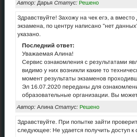
Автор:
Дарья
Статус:
Решено
Здравствуйте! Захожу на чек егэ, а вместо
экзамена, по центру написано "нет данных"
указано.
Последний ответ:
Уважаемая Алина!
Сервис ознакомления с результатами яв
видимо у них возникли какие то техниче
момент результаты экзаменов проходив
Эл 16.07.2020 переданы для ознакомлени
образовательные организации. Вы может
Автор:
Алина
Статус:
Решено
Здравствуйте. При попытке зайти проверит
следующее: Не удается получить доступ к 