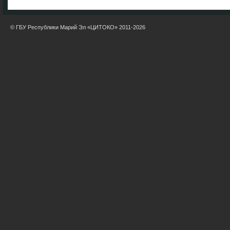
© ГБУ Республики Марий Эл «ЦИТОКО» 2011-2026