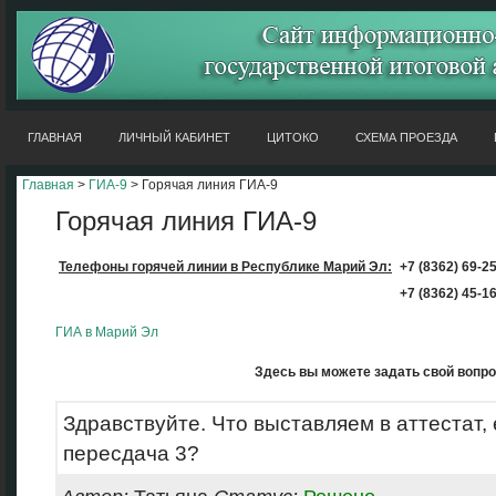
ГЛАВНАЯ
ЛИЧНЫЙ КАБИНЕТ
ЦИТОКО
СХЕМА ПРОЕЗДА
Главная
>
ГИА-9
> Горячая линия ГИА-9
Горячая линия ГИА-9
Телефоны горячей линии
в Республике Марий Эл:
+7 (8362)
69-2
+7 (8362)
45-1
ГИА в Марий Эл
Здесь вы можете задать свой вопро
Здравствуйте. Что выставляем в аттестат, 
пересдача 3?