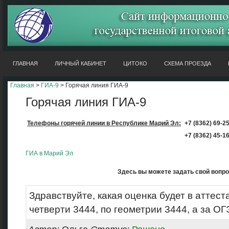
ГЛАВНАЯ
ЛИЧНЫЙ КАБИНЕТ
ЦИТОКО
СХЕМА ПРОЕЗДА
Главная
>
ГИА-9
> Горячая линия ГИА-9
Горячая линия ГИА-9
Телефоны горячей линии
в Республике Марий Эл:
+7 (8362)
69-2
+7 (8362)
45-1
ГИА в Марий Эл
Здесь вы можете задать свой вопро
Здравствуйте, какая оценка будет в аттест
четверти 3444, по геометрии 3444, а за ОГ