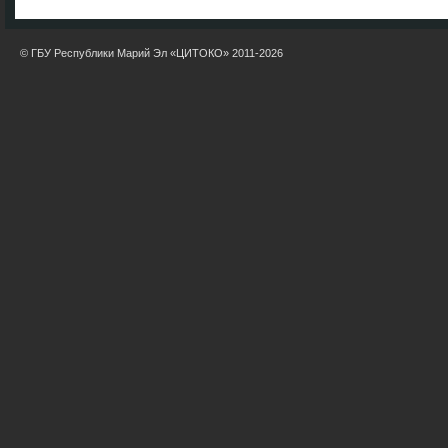
© ГБУ Республики Марий Эл «ЦИТОКО» 2011-2026