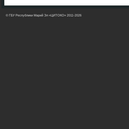
© ГБУ Республики Марий Эл «ЦИТОКО» 2011-2026