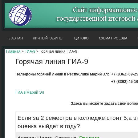
ГЛАВНАЯ
ЛИЧНЫЙ КАБИНЕТ
ЦИТОКО
СХЕМА ПРОЕЗДА
Главная
>
ГИА-9
> Горячая линия ГИА-9
Горячая линия ГИА-9
Телефоны горячей линии
в Республике Марий Эл:
+7 (8362)
69-2
+7 (8362)
45-1
ГИА в Марий Эл
Здесь вы можете задать свой вопро
Если за 2 семестра в колледже стоит 5,а э
оценка выйдет в году?