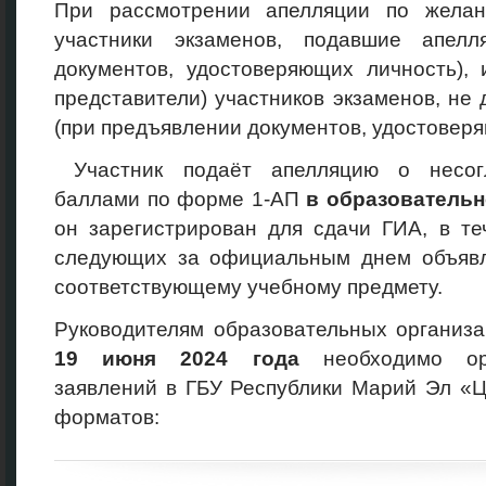
При рассмотрении апелляции по желан
участники экзаменов, подавшие апелл
документов, удостоверяющих личность), 
представители) участников экзаменов, не 
(при предъявлении документов, удостоверя
Участник подаёт апелляцию о несог
баллами по форме 1-АП
в образовательн
он зарегистрирован для сдачи ГИА, в те
следующих за официальным днем объявл
соответствующему учебному предмету.
Руководителям образовательных организ
19
июня 2024
года
необходимо орг
заявлений в ГБУ Республики Марий Эл «
форматов: