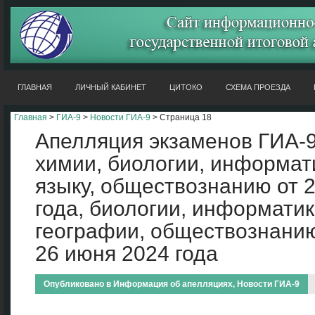
ГЛАВНАЯ
ЛИЧНЫЙ КАБИНЕТ
ЦИТОКО
СХЕМА ПРОЕЗДА
Главная
>
ГИА-9
>
Новости ГИА-9
> Страница 18
Апелляция экзаменов ГИА-9
химии, биологии, информат
языку, обществознанию от 
года, биологии, информатик
географии, обществознанию
26 июня 2024 года
Опубликовано в
Информация об апелляциях
,
Новости ГИА-9