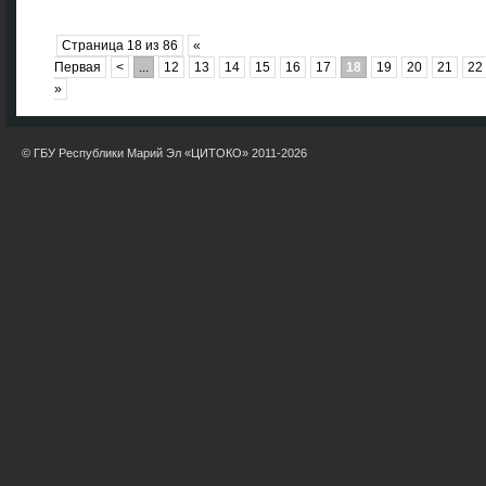
Страница 18 из 86
«
Первая
<
...
12
13
14
15
16
17
18
19
20
21
22
»
© ГБУ Республики Марий Эл «ЦИТОКО» 2011-2026