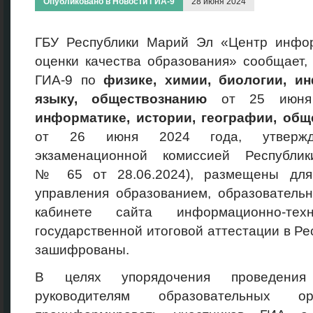
Опубликовано в
Новости ГИА-9
28 июня 2024
ГБУ Республики Марий Эл «Центр инфо
оценки качества образования» сообщает,
ГИА-9 по
физике, химии, биологии, и
языку, обществознанию
от 25 июня
информатике, истории, географии, общ
от 26 июня 2024 года, утвержде
экзаменационной комиссией Республи
№ 65 от 28.06.2024), размещены для
управления образованием, образователь
кабинете сайта информационно-техн
государственной итоговой аттестации в Р
зашифрованы.
В целях упорядочения проведения
руководителям образовательных ор