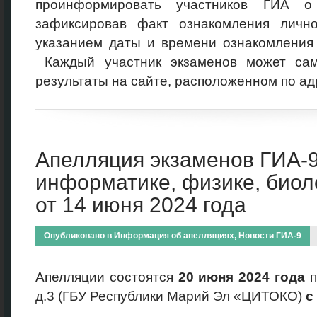
проинформировать участников ГИА о 
зафиксировав факт ознакомления личн
указанием даты и времени ознакомления 
Каждый участник экзаменов может сам
результаты на сайте, расположенном по ад
Апелляция экзаменов ГИА-9
информатике, физике, биол
от 14 июня 2024 года
Опубликовано в
Информация об апелляциях
,
Новости ГИА-9
Апелляции состоятся
20 июня
2024 года
п
д.3 (ГБУ Республики Марий Эл «ЦИТОКО)
с