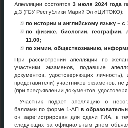
Апелляции состоятся
3 июля
2024 года
п
д.3 (ГБУ Республики Марий Эл «ЦИТОКО):
по истории и английскому языку – с 1
по физике, биологии, географии, 
11.00;
по химии, обществознанию, информати
При рассмотрении апелляции по желан
участники экзаменов, подавшие апелл
документов, удостоверяющих личность), 
представители) участников экзаменов, не 
(при предъявлении документов, удостоверя
Участник подаёт апелляцию о несог
баллами по форме 1-АП
в образовательн
он зарегистрирован для сдачи ГИА, в те
следующих за официальным днем объявл