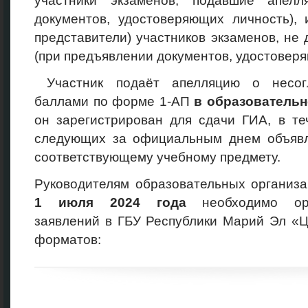
участники экзаменов, подавшие апелл
документов, удостоверяющих личность), 
представители) участников экзаменов, не 
(при предъявлении документов, удостоверя
Участник подаёт апелляцию о несог
баллами по форме 1-АП
в образовательн
он зарегистрирован для сдачи ГИА, в те
следующих за официальным днем объявл
соответствующему учебному предмету.
Руководителям образовательных организ
1
июля 2024
года
необходимо орг
заявлений в ГБУ Республики Марий Эл «
форматов: