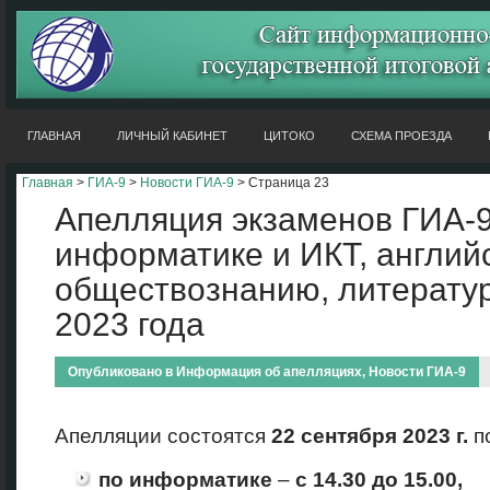
ГЛАВНАЯ
ЛИЧНЫЙ КАБИНЕТ
ЦИТОКО
СХЕМА ПРОЕЗДА
Главная
>
ГИА-9
>
Новости ГИА-9
> Страница 23
Апелляция экзаменов ГИА-9
информатике и ИКТ, английс
обществознанию, литератур
2023 года
Опубликовано в
Информация об апелляциях
,
Новости ГИА-9
Апелляции состоятся
22
сентября 2023 г.
п
по информатике
–
с 14.30 до 15.00,