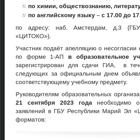
по химии, обществознанию, литерат
по английскому языку
–
с 17.00 до 17
по адресу: наб. Амстердам, д.3 (ГБ
«ЦИТОКО»).
Участник подаёт апелляцию о несогласии
по форме 1-АП
в образовательное у
зарегистрирован для сдачи ГИА, в теч
следующих за официальным днем объявл
соответствующему учебному предмету.
Руководителям образовательных организ
21
сентября 2023
года
необходимо ор
заявлений в ГБУ Республики Марий Эл «
форматов: