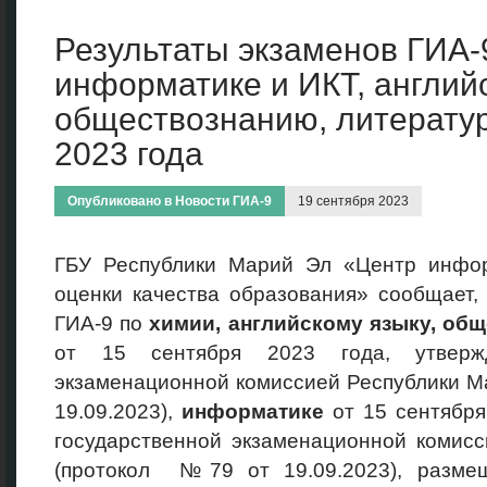
Результаты экзаменов ГИА-
информатике и ИКТ, английс
обществознанию, литератур
2023 года
Опубликовано в
Новости ГИА-9
19 сентября 2023
ГБУ Республики Марий Эл «Центр инфо
оценки качества образования» сообщает,
ГИА-9 по
химии, английскому языку, общ
от 15 сентября 2023 года, утвержд
экзаменационной комиссией Республики М
19.09.2023),
информатике
от 15 сентября
государственной экзаменационной комис
(протокол №79 от 19.09.2023), разме