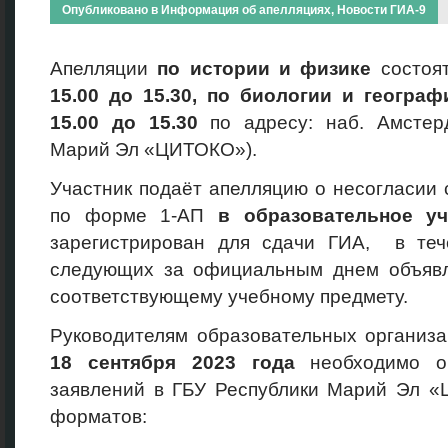
Опубликовано в
Информация об апелляциях
,
Новости ГИА-9
Апелляции
по истории и физике
состоя
15.00 до 15.30, по биологии и географ
15.00 до 15.30
по адресу: наб. Амстер
Марий Эл «ЦИТОКО»).
Участник подаёт апелляцию о несогласии
по форме 1-АП
в образовательное у
зарегистрирован для сдачи ГИА, в теч
следующих за официальным днем объявл
соответствующему учебному предмету.
Руководителям образовательных организ
18
сентября 2023
года
необходимо ор
заявлений в ГБУ Республики Марий Эл «
форматов: