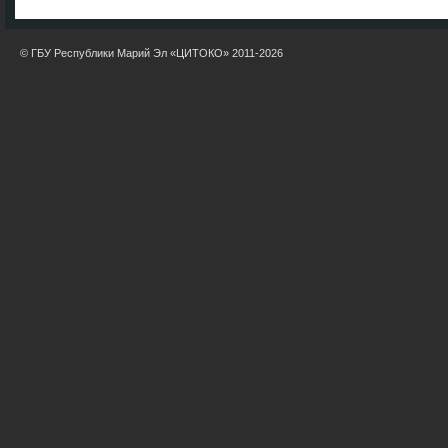
© ГБУ Республики Марий Эл «ЦИТОКО» 2011-2026