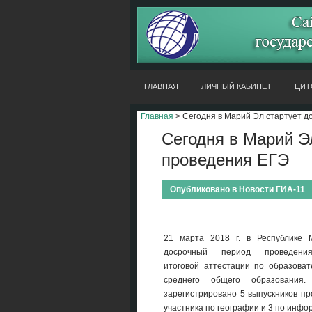
ГЛАВНАЯ
ЛИЧНЫЙ КАБИНЕТ
ЦИТ
Главная
> Сегодня в Марий Эл стартует д
Сегодня в Марий Э
проведения ЕГЭ
Опубликовано в
Новости ГИА-11
21 марта 2018 г. в Республике 
досрочный период проведения
итоговой аттестации по образова
среднего общего образования
зарегистрировано 5 выпускников пр
участника по географии и 3 по инфо