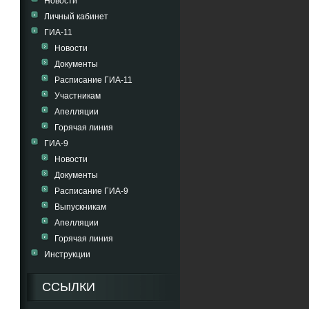
Новости
Личный кабинет
ГИА-11
Новости
Документы
Расписание ГИА-11
Участникам
Апелляции
Горячая линия
ГИА-9
Новости
Документы
Расписание ГИА-9
Выпускникам
Апелляции
Горячая линия
Инструкции
ССЫЛКИ