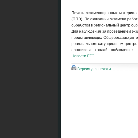
Печать экзаменационных материало
(ППЭ). По окончании экзамена рабо
обработки в региональный центр об
Для наблюдения за проведением эк
представляющих Общероссийскую о
региональном ситуационном центре 
организовано онлайн-наблюдение.
Новости ЕГЭ
Версия для печати