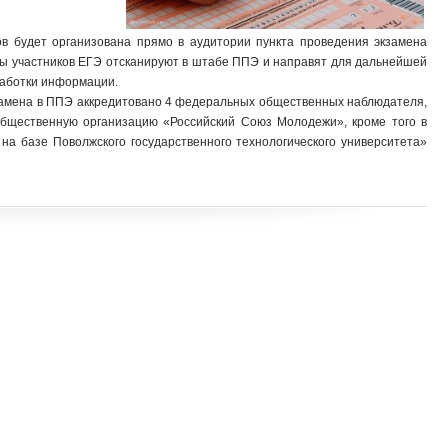
в будет организована прямо в аудитории пункта проведения экзамена
ты участников ЕГЭ отсканируют в штабе ППЭ и направят для дальнейшей
работки информации.
замена в ППЭ аккредитовано 4 федеральных общественных наблюдателя,
бщественную организацию «Российский Союз Молодежи», кроме того в
на базе Поволжского государственного технологического университета»