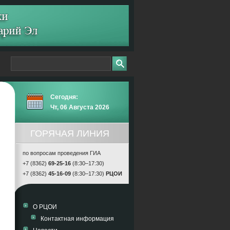
Сегодня:
Чт, 06 Августа 2026
ГОРЯЧАЯ ЛИНИЯ
по вопросам проведения ГИА
+7 (8362)
69-25-16
(8:30–17:30)
+7 (8362)
45-16-09
(8:30–17:30)
РЦОИ
О РЦОИ
Контактная информация