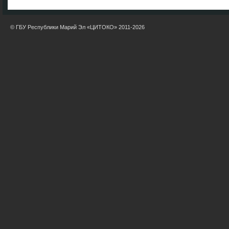
© ГБУ Республики Марий Эл «ЦИТОКО» 2011-2026