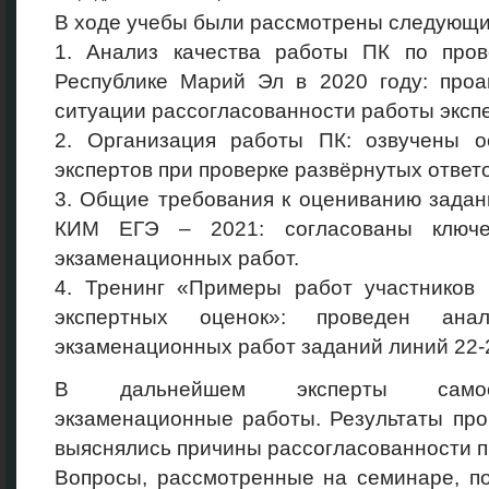
В ходе учебы были рассмотрены следующи
1. Анализ качества работы ПК по про
Республике Марий Эл в 2020 году: проа
ситуации рассогласованности работы эксп
2. Организация работы ПК: озвучены 
экспертов при проверке развёрнутых ответ
3. Общие требования к оцениванию задан
КИМ ЕГЭ – 2021: согласованы ключе
экзаменационных работ.
4. Тренинг «Примеры работ участников
экспертных оценок»: проведен ана
экзаменационных работ заданий линий 22-
В дальнейшем эксперты самост
экзаменационные работы. Результаты пр
выяснялись причины рассогласованности п
Вопросы, рассмотренные на семинаре, п