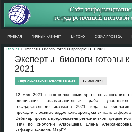
ГЛАВНАЯ
ЛИЧНЫЙ КАБИНЕТ
ЦИТОКО
СХЕМА ПРОЕЗДА
Главная
> Эксперты–биологи готовы к проверке ЕГЭ–2021
Эксперты–биологи готовы к
2021
Опубликовано в
Новости ГИА-11
12 мая 2021
12 мая 2021 г. состоялся cеминар по согласованию п
оцениванию экзаменационных работ участников
государственного экзамена 2021 года по биологии,
проходил в режиме видео-конференц-связи на платформе
Вебинар провела председатель региональной предметной
(ПК) по биологии Алябышева Елена Александровна
кафедры экологии МарГУ.