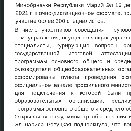
Минобрнауки Республики Марий Эл 16 де
2021 г. в очно-дистанционном формате, пр
участие более 300 специалистов.
В числе участников совещания - руково
самоуправления, осуществляющих управле
специалисты, курирующие вопросы ор
государственной итоговой аттестац
программам основного общего и средн
руководители общеобразовательных орга
сформированы пункты проведения экз
официальном канале профильного министе
для подключения к которой были пр
образовательных организаций, реали
программы основного общего и среднего о
Открывая встречу, министр образования 
Эл Лариса Ревуцкая подчеркнула, что в