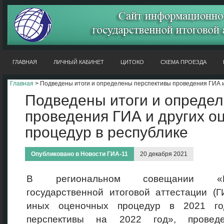
ГЛАВНАЯ
ЛИЧНЫЙ КАБИНЕТ
ЦИТОКО
СХЕМА ПРОЕЗДА
Главная
> Подведены итоги и определены перспективы проведения ГИА и
Подведены итоги и опреде
проведения ГИА и других о
процедур в республике
Опубликовано в
Новости ГИА-11
20 декабря 2021
В региональном совещании «И
государственной итоговой аттестации (Г
иных оценочных процедур в 2021 г
перспективы на 2022 год», провед