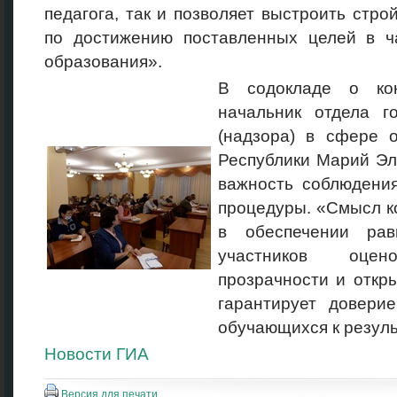
педагога, так и позволяет выстроить стр
по достижению поставленных целей в ч
образования».
В содокладе о кон
начальник отдела го
(надзора) в сфере 
Республики Марий Эл
важность соблюдения
процедуры. «Смысл к
в обеспечении ра
участников оце
прозрачности и откры
гарантирует довери
обучающихся к резуль
Новости ГИА
Версия для печати