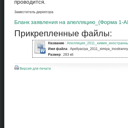
проводится.
Заместитель директора
Бланк заявления на апелляцию_(Форма 1-А
Прикрепленные файлы:
Название
:
Апелляция_2011_химия_иностранны
Имя файла
: Apellyaciya_2011_ximiya_inostranny
Размер
: 283 кб
Версия для печати