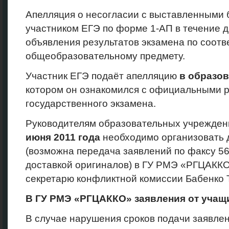
Апелляция о несогласии с выставленными 
участником ЕГЭ по форме 1-АП в течение д
объявления результатов экзамена по соот
общеобразовательному предмету.
Участник ЕГЭ подаёт апелляцию
в образо
котором он ознакомился с официальными р
государственного экзамена.
Руководителям образовательных учрежде
июня 2011 года
необходимо организовать 
(возможна передача заявлений по факсу 56
доставкой оригиналов) в ГУ РМЭ «РГЦАКК
секретарю конфликтной комиссии Бабенко Т.
В ГУ
РМЭ «РГЦАККО» заявления от учащи
В случае нарушения сроков подачи заявле