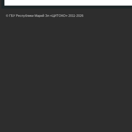
© ГБУ Республики Марий Эл «ЦИТОКО» 2011-2026