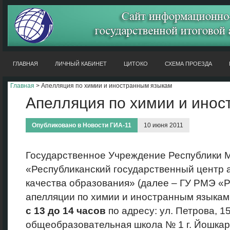
ГЛАВНАЯ
ЛИЧНЫЙ КАБИНЕТ
ЦИТОКО
СХЕМА ПРОЕЗДА
Главная
> Апелляция по химии и иностранным языкам
Апелляция по химии и ино
Опубликовано в
Новости ГИА-11
10 июня 2011
Государственное Учреждение Республики 
«Республиканский государственный центр а
качества образования» (далее – ГУ РМЭ «
апелляции по химии и иностранным языкам
с 13 до 14 часов
по адресу: ул. Петрова, 
общеобразовательная школа № 1 г. Йошкар