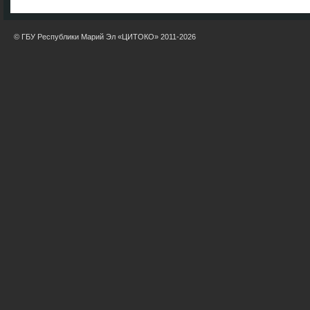
© ГБУ Республики Марий Эл «ЦИТОКО» 2011-2026