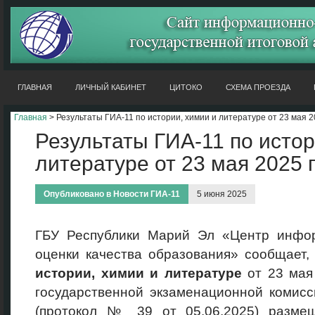
ГЛАВНАЯ
ЛИЧНЫЙ КАБИНЕТ
ЦИТОКО
СХЕМА ПРОЕЗДА
Главная
> Результаты ГИА-11 по истории, химии и литературе от 23 мая 2
Результаты ГИА-11 по истор
литературе от 23 мая 2025 
Опубликовано в
Новости ГИА-11
5 июня 2025
ГБУ Республики Марий Эл «Центр инфо
оценки качества образования» сообщает,
истории, химии и литературе
от 23 мая
государственной экзаменационной комис
(протокол № 39 от 05.06.2025) разме