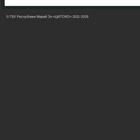
© ГБУ Республики Марий Эл «ЦИТОКО» 2011-2026