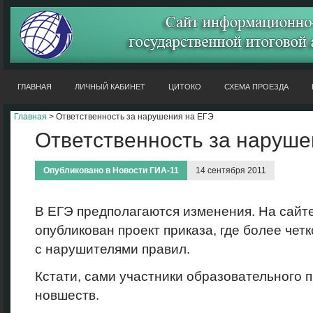
ГЛАВНАЯ
ЛИЧНЫЙ КАБИНЕТ
ЦИТОКО
СХЕМА ПРОЕЗДА
Главная
> Ответственность за нарушения на ЕГЭ
Ответственность за наруше
Опубликовано в
Новости ГИА-11
14 сентября 2011
В ЕГЭ предполагаются изменения. На сайт
опубликован проект приказа, где более че
с нарушителями правил.
Кстати, сами участники образовательного п
новшеств.