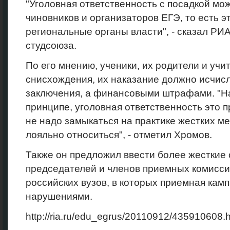
"Уголовная ответственность с посадкой мо
чиновников и организаторов ЕГЭ, то есть 
региональные органы власти", - сказал РИ
студсоюза.
По его мнению, ученики, их родители и уч
снисхождения, их наказание должно исчисл
заключения, а финансовыми штрафами. "На
принципе, уголовная ответственность это п
не надо замыкаться на практике жестких ме
лояльно относиться", - отметил Хромов.
Также он предложил ввести более жесткие 
председателей и членов приемных комиссий
российских вузов, в которых приемная кам
нарушениями.
http://ria.ru/edu_egrus/20110912/435910608.h