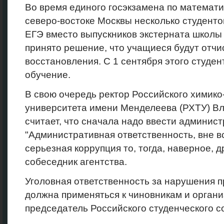
Во время единого госэкзамена по математи
северо-востоке Москвы несколько студент
ЕГЭ вместо выпускников экстерната школ
принято решение, что учащиеся будут отчи
восстановления. С 1 сентября этого студе
обучение.
В свою очередь ректор Российского химико
университета имени Менделеева (РХТУ) В
считает, что сначала надо ввести админис
"Административная ответственность, вне вс
серьезная коррупция то, тогда, наверное, др
собеседник агентства.
Уголовная ответственность за нарушения 
должна применяться к чиновникам и органи
председатель Российского студенческого 