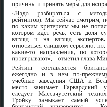
причины и принять меры для испра
«Надо разбираться с методи
рейтингов). Мы сейчас смотрим, п
по каким критериям мы не попал
котором идет речь, есть доля с
взгляд и на взгляд эксперто
относиться слишком серьезно, но,
какие-то направления, по кото
проигрывают», - отметил глава Ми
Рейтинг составляется британ
ежегодно и в нем по-прежнем
учебные заведения США и Вели
место занимает Гарвардский у
следует Массачусетский технол
Тройку замыкает самый усп
британский университет - Ке