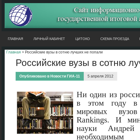
ГЛАВНАЯ
ЛИЧНЫЙ КАБИНЕТ
ЦИТОКО
СХЕМА ПРОЕЗДА
Главная
> Российские вузы в сотню лучших не попали
Российские вузы в сотню л
Опубликовано в
Новости ГИА-11
5 апреля 2012
Ни один из росси
в этом году в 
мировых вузов
Rankings. И ми
науки Андрей 
необходимым 