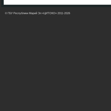
© ГБУ Республики Марий Эл «ЦИТОКО» 2011-2026