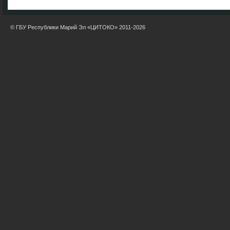
© ГБУ Республики Марий Эл «ЦИТОКО» 2011-2026