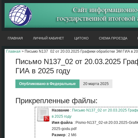
ГЛАВНАЯ
ЛИЧНЫЙ КАБИНЕТ
ЦИТОКО
СХЕМА ПРОЕЗДА
Главная
> Письмо N137_02 от 20.03.2025 Графики обработки ЭМ ГИА в 20
Письмо N137_02 от 20.03.2025 Гра
ГИА в 2025 году
Опубликовано в
Федеральные
20 марта 2025
Прикрепленные файлы:
Название
:
Письмо N137_02 от 20.03.2025 Граф
в 2025 году
Имя файла
: Pismo-N137_02-ot-20.03.2025-Grafik
2025-godu.pdf
Размер
: 2 Мб