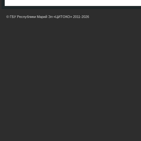
© ГБУ Республики Марий Эл «ЦИТОКО» 2011-2026