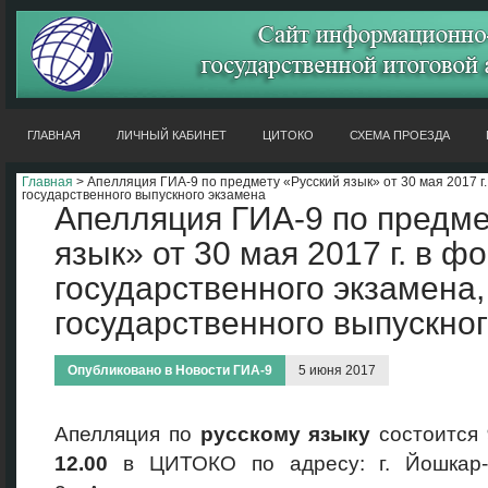
ГЛАВНАЯ
ЛИЧНЫЙ КАБИНЕТ
ЦИТОКО
СХЕМА ПРОЕЗДА
Главная
> Апелляция ГИА-9 по предмету «Русский язык» от 30 мая 2017 г.
государственного выпускного экзамена
Апелляция ГИА-9 по предме
язык» от 30 мая 2017 г. в ф
государственного экзамена,
государственного выпускно
Опубликовано в
Новости ГИА-9
5 июня 2017
Апелляция по
русскому языку
состоится
12.00
в ЦИТОКО по адресу: г. Йошкар-О