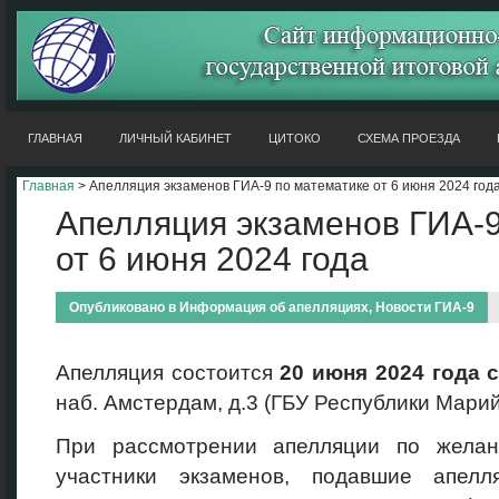
ГЛАВНАЯ
ЛИЧНЫЙ КАБИНЕТ
ЦИТОКО
СХЕМА ПРОЕЗДА
Главная
> Апелляция экзаменов ГИА-9 по математике от 6 июня 2024 год
Апелляция экзаменов ГИА-9
от 6 июня 2024 года
Опубликовано в
Информация об апелляциях
,
Новости ГИА-9
Апелляция состоится
20 июня
2024 года с
наб. Амстердам, д.3 (ГБУ Республики Мар
При рассмотрении апелляции по желан
участники экзаменов, подавшие апелл