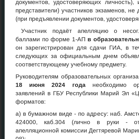
документов, удостоверяющих личность), 
представители) участников экзаменов, не 
(при предъявлении документов, удостоверя
Участник подаёт апелляцию о несог
баллами по форме 1-АП
в образовательн
он зарегистрирован для сдачи ГИА, в те
следующих за официальным днем объявл
соответствующему учебному предмету.
Руководителям образовательных организ
18
июня 2024
года
необходимо орг
заявлений в ГБУ Республики Марий Эл «
форматов:
а) в бумажном виде - по адресу: наб. Амсте
424000, каб.304 (лично в руки - от
апелляционной комиссии Дегтяревой Марин
08);