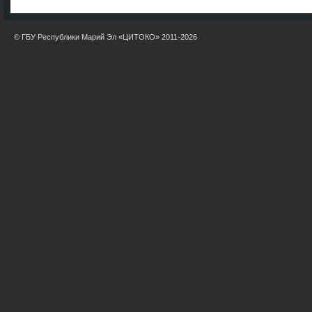
© ГБУ Республики Марий Эл «ЦИТОКО» 2011-2026