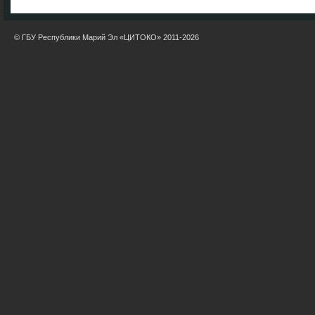
© ГБУ Республики Марий Эл «ЦИТОКО» 2011-2026