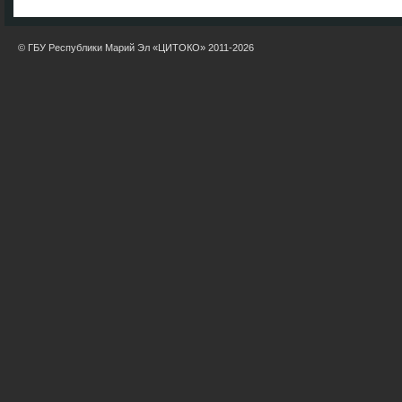
© ГБУ Республики Марий Эл «ЦИТОКО» 2011-2026