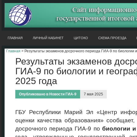
ГЛАВНАЯ
ЛИЧНЫЙ КАБИНЕТ
ЦИТОКО
СХЕМА ПРОЕЗДА
Главная
> Результаты экзаменов досрочного периода ГИА-9 по биологии и
Результаты экзаменов доср
ГИА-9 по биологии и геогра
2025 года
Опубликовано в
Новости ГИА-9
7 мая 2025
ГБУ Республики Марий Эл «Центр инфо
оценки качества образования» сообщает,
досрочного периода ГИА-9 по
биологии 
года, утвержденные государственной эк