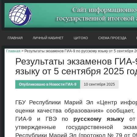
ГЛАВНАЯ
ЛИЧНЫЙ КАБИНЕТ
ЦИТОКО
СХЕМА ПРОЕЗДА
Главная
> Результаты экзаменов ГИА-9 по русскому языку от 5 сентября 2
Результаты экзаменов ГИА-
языку от 5 сентября 2025 го
Опубликовано в
Новости ГИА-9
10 сентября 2025
ГБУ Республики Марий Эл «Центр инфо
оценки качества образования» сообщает,
ГИА-9 и ГВЭ по
русскому языку
от 
утвержденные государственной экза
Республики Марий Эл (протокол № 79 от 0