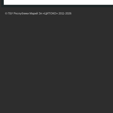
© ГБУ Республики Марий Эл «ЦИТОКО» 2011-2026