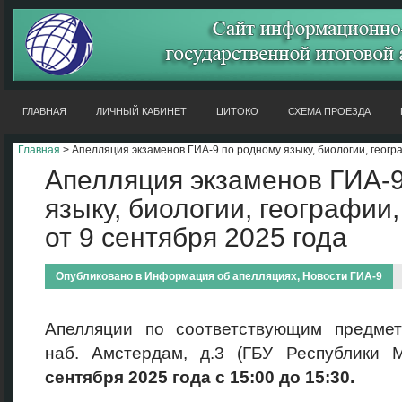
ГЛАВНАЯ
ЛИЧНЫЙ КАБИНЕТ
ЦИТОКО
СХЕМА ПРОЕЗДА
Главная
> Апелляция экзаменов ГИА-9 по родному языку, биологии, геогра
Апелляция экзаменов ГИА-9
языку, биологии, географии
от 9 сентября 2025 года
Опубликовано в
Информация об апелляциях
,
Новости ГИА-9
Апелляции по соответствующим предмет
наб. Амстердам, д.3 (ГБУ Республик
сентября
2025 года с 15:00 до 15:30.