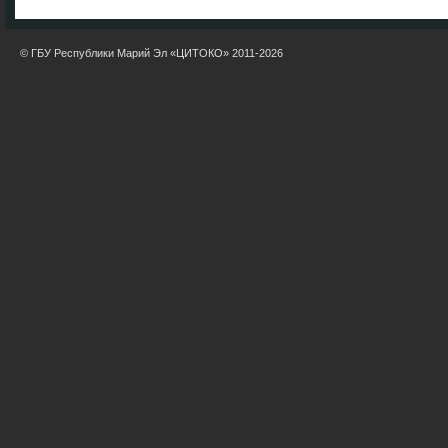
© ГБУ Республики Марий Эл «ЦИТОКО» 2011-2026