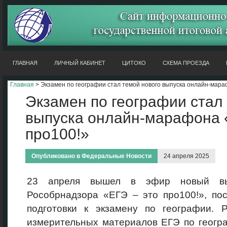
ГЛАВНАЯ
ЛИЧНЫЙ КАБИНЕТ
ЦИТОКО
СХЕМА ПРОЕЗДА
Главная
> Экзамен по географии стал темой нового выпуска онлайн-мара
Экзамен по географии стал
выпуска онлайн-марафона 
про100!»
Опубликовано в
Федеральные Новости
24 апреля 2025
23 апреля вышел в эфир новый вып
Рособрнадзора «ЕГЭ – это про100!», по
подготовки к экзамену по географии. Р
измерительных материалов ЕГЭ по геогра