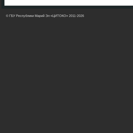
© ГБУ Республики Марий Эл «ЦИТОКО» 2011-2026