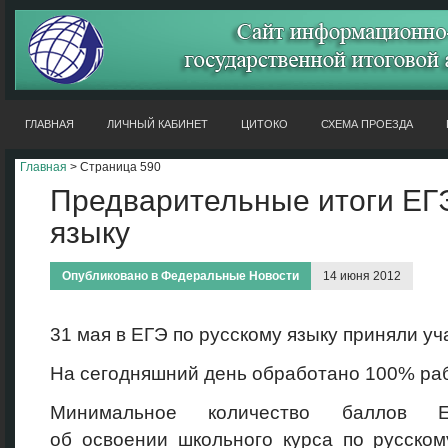
ГЛАВНАЯ
ЛИЧНЫЙ КАБИНЕТ
ЦИТОКО
СХЕМА ПРОЕЗДА
Главная
> Страница 590
Предварительные итоги ЕГЭ
языку
Опубликовано в
Федеральные Новости
14 июня 2012
31 мая в ЕГЭ по русскому языку приняли уч
На сегодняшний день обработано 100% раб
Минимальное количество баллов ЕГ
об освоении школьного курса по русском