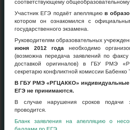
соответствующему общеобразовательному 
Участник ЕГЭ подаёт апелляцию
в образ
котором он ознакомился с официальны
государственного экзамена.
Руководителям образовательных учрежде
июня 2012 года
необходимо организов
(возможна передача заявлений по факсу
доставкой оригиналов) в ГБУ РМЭ «Р
секретарю конфликтной комиссии Бабенко Т. 
В ГБУ
РМЭ «РГЦАККО» индивидуальные з
ЕГЭ не принимаются.
В случае нарушения сроков подачи з
проводится.
Бланк заявления на апелляцию о несо
баллами по ЕГЭ