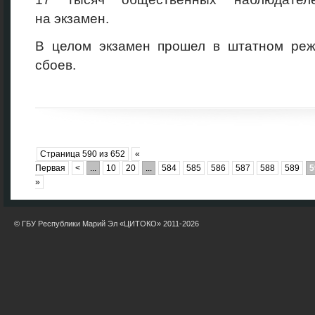
на экзамен.
В целом экзамен прошел в штатном режи
сбоев.
Страница 590 из 652
«
Первая
<
...
10
20
...
584
585
586
587
588
589
5
»
© ГБУ Республики Марий Эл «ЦИТОКО» 2011-2026