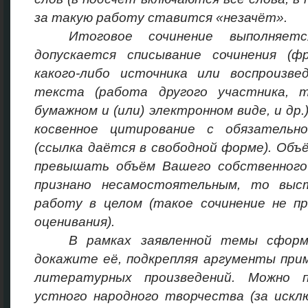
за такую работу ставится «незачёт».
Итоговое сочинение выполняет
допускается списывание сочинения (ф
какого-либо источника или воспроизв
текста (работа другого участника, т
бумажном и (или) электронном виде, и др.
косвенное цитирование с обязательн
(ссылка даётся в свободной форме). Объ
превышать объём Вашего собственного
признано несамостоятельным, то выс
работу в целом (такое сочинение не п
оценивания).
В рамках заявленной темы сформ
докажите её, подкрепляя аргументы при
литературных произведений. Можно п
устного народного творчества (за искл