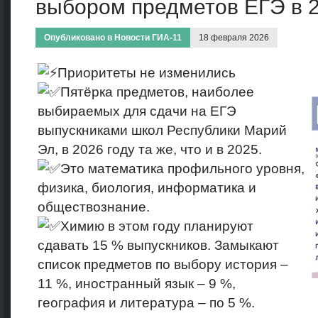
выбором предметов ЕГЭ в 2
Опубликовано в
Новости ГИА-11
18 февраля 2026
Приоритеты не изменились
Пятёрка предметов, наиболее
выбираемых для сдачи на ЕГЭ
выпускниками школ Республики Марий
Эл, в 2026 году та же, что и в 2025.
Это математика профильного уровня,
физика, биология, информатика и
обществознание.
Химию в этом году планируют
сдавать 15 % выпускников. Замыкают
список предметов по выбору история –
11 %, иностранный язык – 9 %,
география и литература – по 5 %.