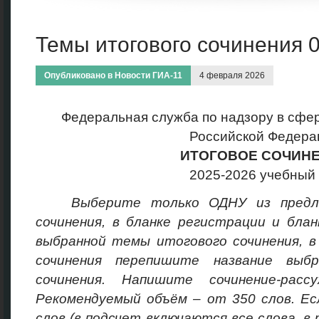
Темы итогового сочинения 0
Опубликовано в
Новости ГИА-11
4 февраля 2026
Федеральная служба по надзору в сфер
Российской Федера
ИТОГОВОЕ СОЧИН
2025-2026 учебный 
Выберите только ОДНУ из предл
сочинения, в бланке регистрации и бла
выбранной темы итогового сочинения, в
сочинения перепишите название выб
сочинения. Напишите сочинение-рас
Рекомендуемый объём – от 350 слов. Ес
слов (в подсчет включаются все слова, в