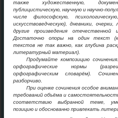
также художественную, докумен
публицистическую, научную и научно-поп
числе философскую, психологическую
искусствоведческую), дневники, очерки
другие произведения отечественной 
Достаточно опоры на один текст (ко
текстов не так важно, как глубина рас
литературный материал).
Продумайте композицию сочинения
орфографические нормы (разреш
орфографическим словарём). Сочи
разборчиво.
При оценке сочинения особое внима
требований объёма и самостоятельности 
соответствию выбранной теме, уме
позицию и обоснованно привлекать лите