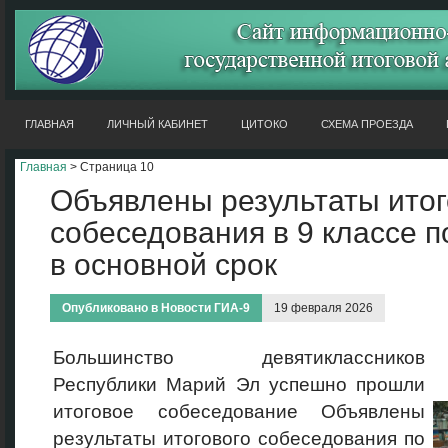
ГЛАВНАЯ
ЛИЧНЫЙ КАБИНЕТ
ЦИТОКО
СХЕМА ПРОЕЗДА
Главная
> Страница 10
Объявлены результаты итог
собеседования в 9 классе п
в основной срок
Опубликовано в
Новости ГИА-9
19 февраля 2026
Большинство девятиклассников
Республики Марий Эл успешно прошли
итоговое собеседование
Объявлены
результаты итогового собеседования по