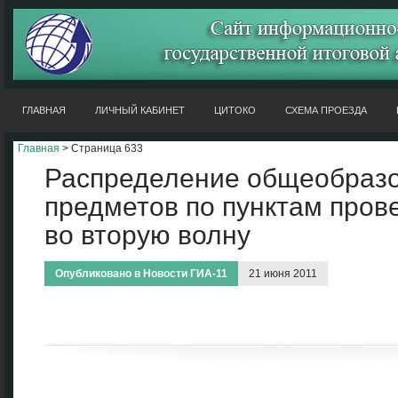
ГЛАВНАЯ
ЛИЧНЫЙ КАБИНЕТ
ЦИТОКО
СХЕМА ПРОЕЗДА
Главная
> Страница 633
Распределение общеобраз
предметов по пунктам пров
во вторую волну
Опубликовано в
Новости ГИА-11
21 июня 2011