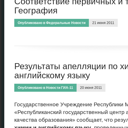
Соответствие первичных и 
География
Опубликовано в
Федеральные Новости
21 июня 2011
Результаты апелляции по х
английскому языку
Опубликовано в
Новости ГИА-11
20 июня 2011
Государственное Учреждение Республики 
«Республиканский государственный центр а
качества образования» сообщает, что резу
химии и английскому языку
, проведенных