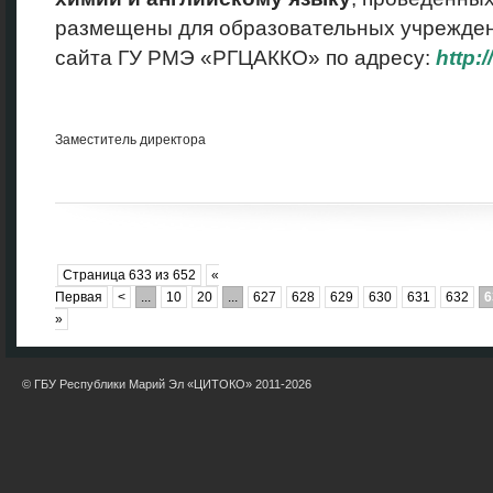
размещены для образовательных учрежден
сайта ГУ РМЭ «РГЦАККО» по адресу:
http:/
Заместитель директора
Страница 633 из 652
«
Первая
<
...
10
20
...
627
628
629
630
631
632
6
»
© ГБУ Республики Марий Эл «ЦИТОКО» 2011-2026