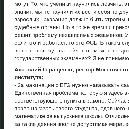
могут. То, что ученики научились ловчить, 
значит, мы не научили их вести себя по-дру
взрослых наказание должно быть строгим. 
судебные органы. Но в то же время я прекр
решит проблему независимых экзаменов. У 
если кто и работает, то это ФСБ. В таком 
вопрос: почему она сейчас не может предот
государственных экзаменах? Я не понимаю,
Анатолий Геращенко, ректор Московско
института:
- За махинации с ЕГЭ нужно наказывать с
Единственная проблема, которую я здесь ви
соответствующего пункта в законе. Сейчас я
права наказать своего студента, сдавшего, 
математике за выпускника школы. Отчислен
за такие деяния вполне допустимая мера, 