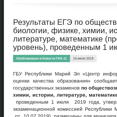
Результаты ЕГЭ по общест
биологии, физике, химии, и
литературе, математике (
уровень), проведенным 1 и
Опубликовано в
Новости ГИА-11
10 июля 2019
ГБУ Республики Марий Эл «Центр инфо
оценки качества образования» сообщает
государственных экзаменов
по обществоз
химии, истории, литературе, математи
проведенным 1 июля 2019 года, утвер
экзаменационной комиссией Республики 
от 10.07.2019), размещены для муниципа