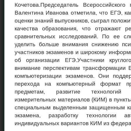
Кочетова.Председатель Всероссийского 
Валентина Иванова отметила, что ЕГЭ, к
оценки знаний выпускников, сыграл полож
качества образования, что отражают р
сравнительных исследований. По ее сл
уделить больше внимания снижению псих
участников экзаменов и широкому инфор
об организации ЕГЭ.Участники кругло
внимание перспективам трансформации Е
компьютеризации экзаменов. Они подде
перехода на компьютерный формат п
предметам, развитие технологий 
измерительных материалов (КИМ) в пункт
специальным выделенным защищенным ка
экзамена, разработку технологии ав
индивидуальных вариантов КИМ из федера