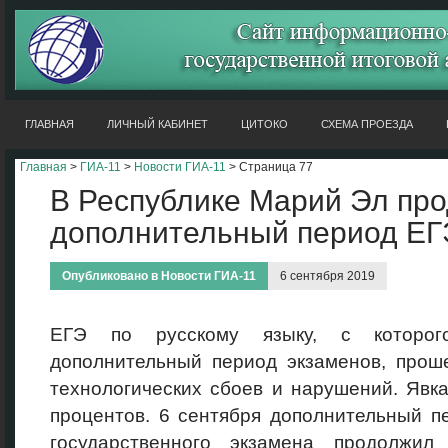
ГЛАВНАЯ
ЛИЧНЫЙ КАБИНЕТ
ЦИТОКО
СХЕМА ПРОЕЗДА
Главная
>
ГИА-11
>
Новости ГИА-11
> Страница 77
В Республике Марий Эл пр
дополнительный период ЕГ
Опубликовано в
Новости ГИА-11
6 сентября 2019
ЕГЭ по русскому языку, с которог
дополнительный период экзаменов, прош
технологических сбоев и нарушений. Явк
процентов. 6 сентября дополнительный п
государственного экзамена продолжил