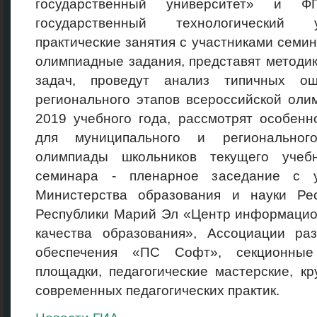
государственный университет» и 
государственный технологический 
практические занятия с участниками семи
олимпиадные задания, представят методи
задач, проведут анализ типичных ош
регионального этапов всероссийской оли
2019 учебного года, рассмотрят особен
для муниципального и регионального
олимпиады школьников текущего учеб
семинара - пленарное заседание с у
Министерства образования и науки Ре
Республики Марий Эл «Центр информацио
качества образования», Ассоциации раз
обеспечения «ПС Софт», секционные 
площадки, педагогические мастерские, к
современных педагогических практик.