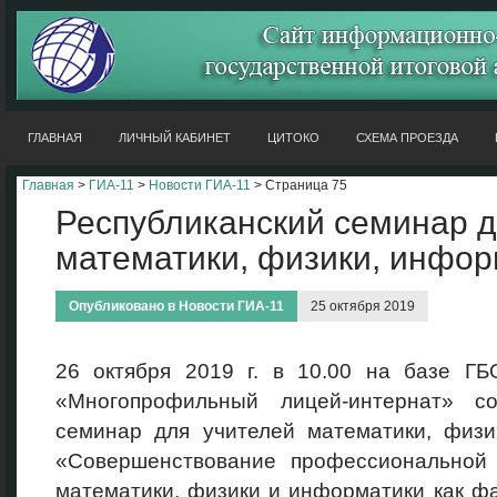
ГЛАВНАЯ
ЛИЧНЫЙ КАБИНЕТ
ЦИТОКО
СХЕМА ПРОЕЗДА
Главная
>
ГИА-11
>
Новости ГИА-11
> Страница 75
Республиканский семинар д
математики, физики, инфор
Опубликовано в
Новости ГИА-11
25 октября 2019
26 октября 2019 г. в 10.00 на базе Г
«Многопрофильный лицей-интернат» со
семинар для учителей математики, физи
«Совершенствование профессиональной 
математики, физики и информатики как ф