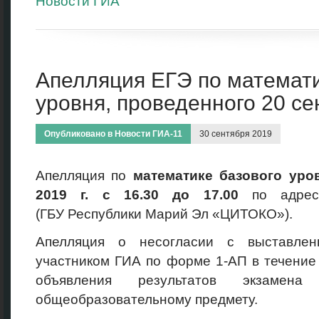
Новости ГИА
Апелляция ЕГЭ по математи
уровня, проведенного 20 се
Опубликовано в
Новости ГИА-11
30 сентября 2019
Апелляция по
математике базового уро
2019 г. с 16.30 до 17.00
по адрес
(ГБУ Республики Марий Эл «ЦИТОКО»).
Апелляция о несогласии с выставлен
участником ГИА по форме 1-АП в течение
объявления результатов экзамена
общеобразовательному предмету.