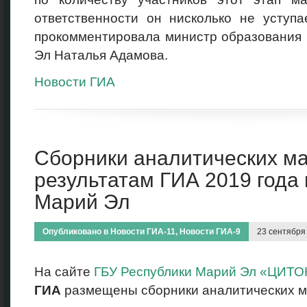
ответственности он нисколько не уступа
прокомментировала министр образования 
Эл Наталья Адамова.
Новости ГИА
Сборники аналитических м
результатам ГИА 2019 года 
Марий Эл
Опубликовано в
Новости ГИА-11
,
Новости ГИА-9
23 сентября
На сайте
ГБУ Республики Марий Эл «ЦИТ
ГИА
размещены сборники аналитических м