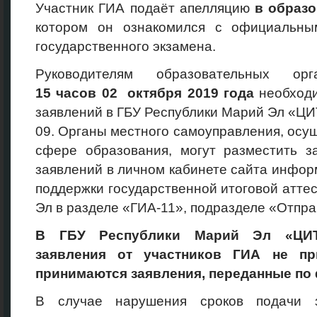
Участник ГИА подаёт апелляцию
в образ
котором он ознакомился с официальны
государственного экзамена.
Руководителям образовательных о
15
часов 02
октября 2019
года
необходи
заявлений в ГБУ Республики Марий Эл «ЦИТ
09. Органы местного самоуправления, ос
сфере образования, могут разместить з
заявлений в личном кабинете сайта инфо
поддержки государственной итоговой атте
Эл в разделе «ГИА-11», подразделе «Отпра
В ГБУ Республики Марий Эл «ЦИТ
заявления от участников ГИА не пр
принимаются заявления, переданные по 
В случае нарушения сроков подачи з