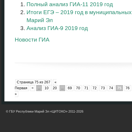
Полный анализ ГИА-11 2019 год
Итоги ЕГЭ – 2019 год в муниципальны
Марий Эл
Анализ ГИА-9 2019 год
Новости ГИА
Страница 75 из 267
«
Первая
<
...
10
20
...
69
70
71
72
73
74
75
76
»
© ГБУ Республики Марий Эл «ЦИТОКО» 2011-2026