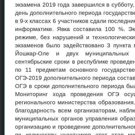
экзамена 2019 года завершился в субботу,
день дополнительного периода государств
в 9-х классах 6 участников сдали последн
информатике. Явка составила 100 %. Э
режиме, без нарушений и технологически
экзаменов было задействовано 3 пункта 
Йошкар-Оле и двух муниципальных 
сентябрьские сроки в республике проведе
по 11 предметам основного государстве
ОГЭ-2019 дополнительного периода соста
ОГЭ в сроки дополнительного периода бы
Мониторинг хода проведения ОГЭ осущ
регионального министерства образовани
благодарность всем организаторам, набл
муниципальных органов управления обра
организацию и проведение дополнительно
по количеству участников этот этап м