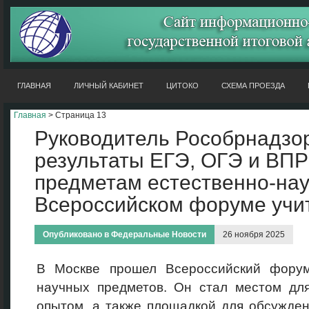
ГЛАВНАЯ
ЛИЧНЫЙ КАБИНЕТ
ЦИТОКО
СХЕМА ПРОЕЗДА
Главная
> Страница 13
Руководитель Рособрнадзо
результаты ЕГЭ, ОГЭ и ВПР
предметам естественно-нау
Всероссийском форуме учи
Опубликовано в
Федеральные Новости
26 ноября 2025
В Москве прошел Всероссийский форум
научных предметов. Он стал местом для
опытом, а также площадкой для обсужде