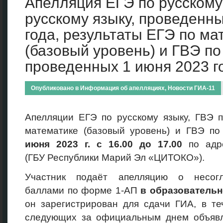
Апелляция ЕГЭ по русскому 
русскому языку, проведенны
года, результаты ЕГЭ по ма
(базовый уровень) и ГВЭ по
проведенных 1 июня 2023 г
Опубликовано в
Информация об апелляциях
,
Новости ГИА-11
Апелляции ЕГЭ по русскому языку, ГВЭ п
математике (базовый уровень) и ГВЭ по
июня 2023 г. с 16.00 до 17.00
по адр
(ГБУ Республики Марий Эл «ЦИТОКО»).
Участник подаёт апелляцию о несог
баллами по форме 1-АП
в образовательн
он зарегистрирован для сдачи ГИА, в те
следующих за официальным днем объявл