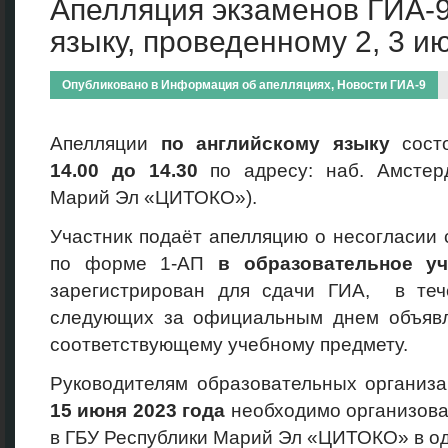
Апелляция экзаменов ГИА-9
языку, проведенному 2, 3 и
Опубликовано в
Информация об апелляциях
,
Новости ГИА-9
Апелляции
по английскому языку
сост
14.00 до 14.30
по адресу: наб. Амстер
Марий Эл «ЦИТОКО»).
Участник подаёт апелляцию о несогласии
по форме 1-АП
в образовательное у
зарегистрирован для сдачи ГИА, в теч
следующих за официальным днем объявл
соответствующему учебному предмету.
Руководителям образовательных организ
15
июня 2023
года
необходимо организова
в ГБУ Республики Марий Эл «ЦИТОКО» в од