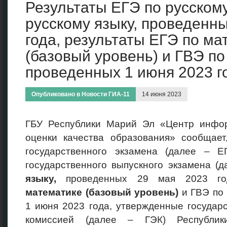
Результаты ЕГЭ по русскому
русскому языку, проведенны
года, результаты ЕГЭ по ма
(базовый уровень) и ГВЭ по
проведенных 1 июня 2023 г
Опубликовано в
Новости ГИА-11
14 июня 2023
ГБУ Республики Марий Эл «Центр инфо
оценки качества образования» сообщает
государственного экзамена (далее – 
государственного выпускного экзамена (д
языку,
проведенных 29 мая 2023 го
математике (базовый уровень)
и ГВЭ по
1 июня 2023 года, утвержденные государ
комиссией (далее – ГЭК) Республи