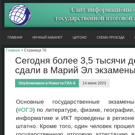
ГЛАВНАЯ
ЛИЧНЫЙ КАБИНЕТ
ЦИТОКО
СХЕМА ПРОЕЗДА
Главная
> Страница 70
Сегодня более 3,5 тысячи 
сдали в Марий Эл экзамены
Опубликовано в
Новости ГИА-9
14 июня 2023
Основные государственные экзамены
(
#ОГЭ
) по литературе, физике, географии,
информатике и ИКТ проведены в регионе
штатно. Кроме того, один человек прошел
государственную итоговую аттестацию в