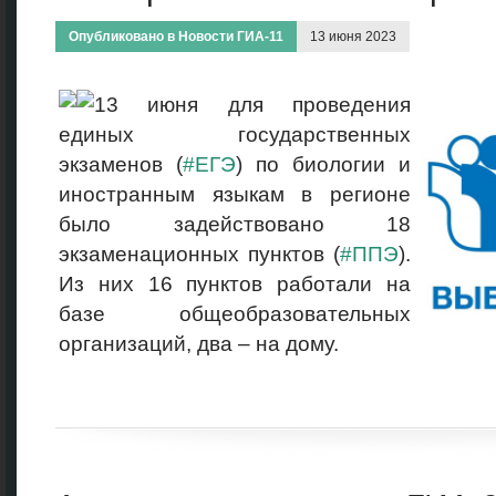
Опубликовано в
Новости ГИА-11
13 июня 2023
13 июня для проведения
единых государственных
экзаменов (
#ЕГЭ
) по биологии и
иностранным языкам в регионе
было задействовано 18
экзаменационных пунктов (
#ППЭ
).
Из них 16 пунктов работали на
базе общеобразовательных
организаций, два – на дому.